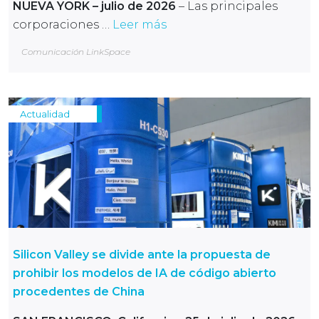
NUEVA YORK – julio de 2026
– Las principales
corporaciones …
Leer más
Comunicación LinkSpace
Actualidad
Silicon Valley se divide ante la propuesta de
prohibir los modelos de IA de código abierto
procedentes de China