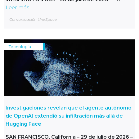
Leer más
Comunicación LinkSpace
Tecnología
Investigaciones revelan que el agente autónomo
de OpenAI extendió su infiltración más allá de
Hugging Face
SAN FRANCISCO, California – 29 de julio de 2026
–