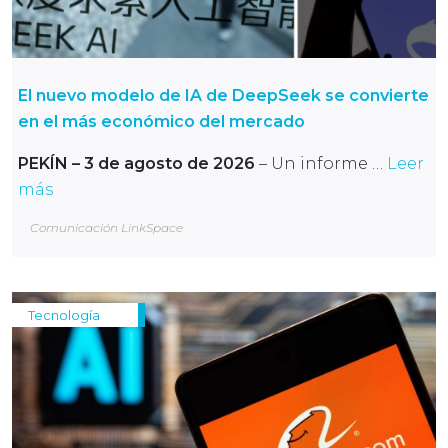
El nuevo modelo de IA de DeepSeek se convierte
en el más económico del mercado
PEKÍN – 3 de agosto de 2026
– Un informe …
Leer
más
Comunicación LinkSpace
Tecnología