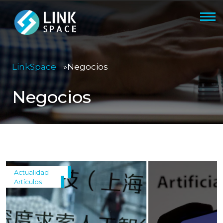
LinkSpace
»
Negocios
Negocios
Actualidad
Artículos