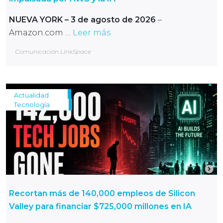
NUEVA YORK – 3 de agosto de 2026
–
Amazon.com …
Leer más
Comunicación LinkSpace
Actualidad
Tecnología
Recortan más de 140,000 empleos de Silicon
Valley para financiar $725,000 millones en IA