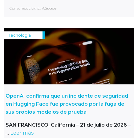
Comunicación LinkSpace
Tecnología
OpenAI confirma que un incidente de seguridad
en Hugging Face fue provocado por la fuga de
sus propios modelos de prueba
SAN FRANCISCO, California – 21 de julio de 2026
–
…
Leer más