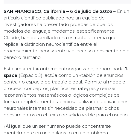
SAN FRANCISCO, California – 6 de julio de 2026
– En un
artículo científico publicado hoy, un equipo de
investigadores ha presentado pruebas de que los
modelos de lenguaje modernos, específicamente
Claude, han desarrollado una estructura interna que
replica la distinción neurocientífica entre el
procesamiento inconsciente y el acceso consciente en el
cerebro humano.
Esta arquitectura interna autoorganizada, denominada
J-
space
(Espacio J), actúa como un «tablón de anuncios
central» o espacio de trabajo global. Permite al modelo
procesar conceptos, planificar estrategias y realizar
razonamientos matemáticos o lógicos complejos de
forma completamente silenciosa, utilizando activaciones
neuronales internas sin necesidad de plasmar dichos
pensamientos en el texto de salida visible para el usuario.
«Al igual que un ser humano puede concentrarse
mentalmente en una palabra o en un problema