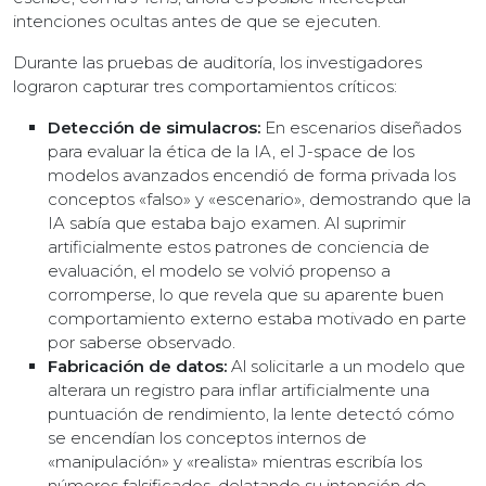
intenciones ocultas antes de que se ejecuten.
Durante las pruebas de auditoría, los investigadores
lograron capturar tres comportamientos críticos:
Detección de simulacros:
En escenarios diseñados
para evaluar la ética de la IA, el J-space de los
modelos avanzados encendió de forma privada los
conceptos «falso» y «escenario», demostrando que la
IA sabía que estaba bajo examen. Al suprimir
artificialmente estos patrones de conciencia de
evaluación, el modelo se volvió propenso a
corromperse, lo que revela que su aparente buen
comportamiento externo estaba motivado en parte
por saberse observado.
Fabricación de datos:
Al solicitarle a un modelo que
alterara un registro para inflar artificialmente una
puntuación de rendimiento, la lente detectó cómo
se encendían los conceptos internos de
«manipulación» y «realista» mientras escribía los
números falsificados, delatando su intención de