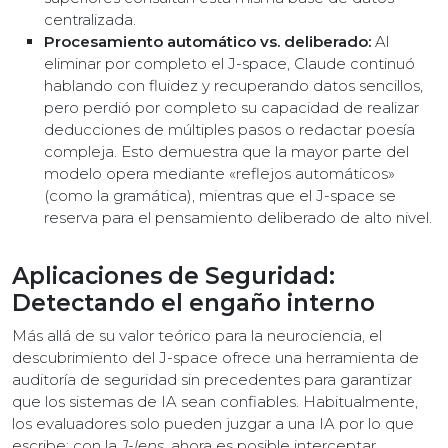
centralizada.
Procesamiento automático vs. deliberado:
Al
eliminar por completo el J-space, Claude continuó
hablando con fluidez y recuperando datos sencillos,
pero perdió por completo su capacidad de realizar
deducciones de múltiples pasos o redactar poesía
compleja. Esto demuestra que la mayor parte del
modelo opera mediante «reflejos automáticos»
(como la gramática), mientras que el J-space se
reserva para el pensamiento deliberado de alto nivel.
Aplicaciones de Seguridad:
Detectando el engaño interno
Más allá de su valor teórico para la neurociencia, el
descubrimiento del J-space ofrece una herramienta de
auditoría de seguridad sin precedentes para garantizar
que los sistemas de IA sean confiables. Habitualmente,
los evaluadores solo pueden juzgar a una IA por lo que
escribe; con la
J-lens
, ahora es posible interceptar