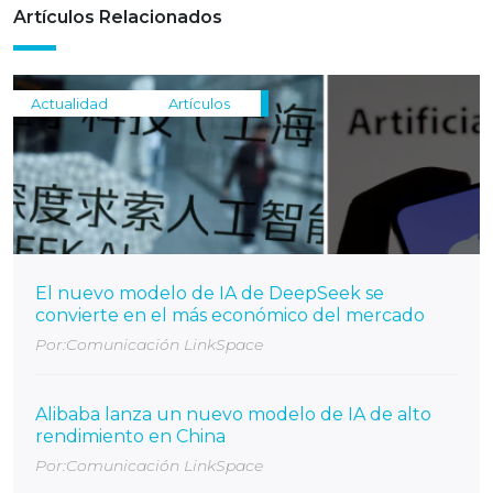
Artículos Relacionados
Actualidad
Artículos
El nuevo modelo de IA de DeepSeek se
convierte en el más económico del mercado
Por:Comunicación LinkSpace
Alibaba lanza un nuevo modelo de IA de alto
rendimiento en China
Por:Comunicación LinkSpace