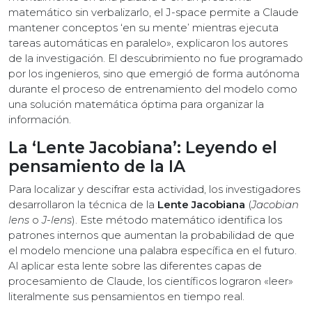
matemático sin verbalizarlo, el J-space permite a Claude
mantener conceptos ‘en su mente’ mientras ejecuta
tareas automáticas en paralelo», explicaron los autores
de la investigación. El descubrimiento no fue programado
por los ingenieros, sino que emergió de forma autónoma
durante el proceso de entrenamiento del modelo como
una solución matemática óptima para organizar la
información.
La ‘Lente Jacobiana’: Leyendo el
pensamiento de la IA
Para localizar y descifrar esta actividad, los investigadores
desarrollaron la técnica de la
Lente Jacobiana
(
Jacobian
lens
o
J-lens
). Este método matemático identifica los
patrones internos que aumentan la probabilidad de que
el modelo mencione una palabra específica en el futuro.
Al aplicar esta lente sobre las diferentes capas de
procesamiento de Claude, los científicos lograron «leer»
literalmente sus pensamientos en tiempo real.