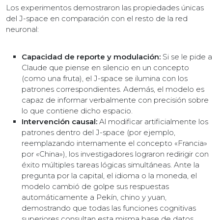
Los experimentos demostraron las propiedades únicas
del J-space en comparación con el resto de la red
neuronal:
Capacidad de reporte y modulación:
Si se le pide a
Claude que piense en silencio en un concepto
(como una fruta), el J-space se ilumina con los
patrones correspondientes. Además, el modelo es
capaz de informar verbalmente con precisión sobre
lo que contiene dicho espacio.
Intervención causal:
Al modificar artificialmente los
patrones dentro del J-space (por ejemplo,
reemplazando internamente el concepto «Francia»
por «China»), los investigadores lograron redirigir con
éxito múltiples tareas lógicas simultáneas. Ante la
pregunta por la capital, el idioma o la moneda, el
modelo cambió de golpe sus respuestas
automáticamente a Pekín, chino y yuan,
demostrando que todas las funciones cognitivas
superiores consultan esta misma base de datos