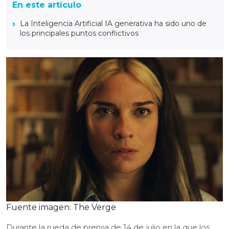
En este artículo
La Inteligencia Artificial IA generativa ha sido uno de
los principales puntos conflictivos
Fuente imagen: The Verge
Durante la rueda de prensa de 14 de julio en la que los