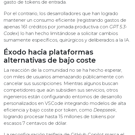
gasto de tokens de entrada.
Por el contrario, los desarrolladores que han logrado
mantener un consumo eficiente (registrando gastos de
apenas 161 créditos por jornada productiva con
GPT 5.3-
Codex
) lo han hecho limitándose a solicitar cambios
sumamente específicos, quirúrgicos y deliberados a la IA.
Éxodo hacia plataformas
alternativas de bajo coste
La reacción de la comunidad no se ha hecho esperar,
con miles de usuarios amenazando públicamente con
cancelar sus suscripciones. Mientras algunos buscan
competidores que aún subsidien sus servicios, otros
ingenieros están configurando entornos de desarrollo
personalizados en VSCode integrando modelos de alta
eficiencia y bajo coste por token, como
Deepseek
,
logrando procesar hasta 15 millones de tokens por
escasos 7 centavos de dólar.
La reconfiguración tarifaria de GitHub Copilot marca el