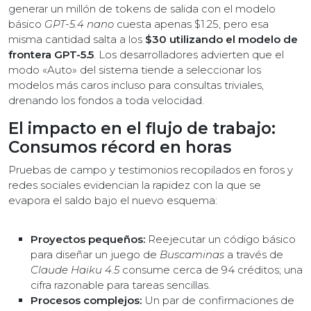
generar un millón de tokens de salida con el modelo
básico
GPT-5.4 nano
cuesta apenas $1.25, pero esa
misma cantidad salta a los
$30 utilizando el modelo de
frontera GPT-5.5
. Los desarrolladores advierten que el
modo «Auto» del sistema tiende a seleccionar los
modelos más caros incluso para consultas triviales,
drenando los fondos a toda velocidad.
El impacto en el flujo de trabajo:
Consumos récord en horas
Pruebas de campo y testimonios recopilados en foros y
redes sociales evidencian la rapidez con la que se
evapora el saldo bajo el nuevo esquema:
Proyectos pequeños:
Reejecutar un código básico
para diseñar un juego de
Buscaminas
a través de
Claude Haiku 4.5
consume cerca de 94 créditos; una
cifra razonable para tareas sencillas.
Procesos complejos:
Un par de confirmaciones de