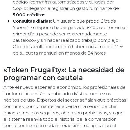
código (
commits
) automatizadas y guiadas por
Copilot llegaron a registrar un gasto fulminante de
5.000 créditos
.
Consultas diarias:
Un usuario que probó
Claude
Sonnet 4.6
reportó haber gastado 840 créditos en su
primer día a pesar de ser «extremadamente
cauteloso» y sin haber realizado trabajo complejo.
Otro desarrollador lamentó haber consumido el 21%
de su cuota mensual en menos de 24 horas.
«Token Frugality»: La necesidad de
programar con cautela
Ante el nuevo escenario económico, los profesionales de
la informática están cambiando drásticamente sus
hábitos de uso. Expertos del sector señalan que prácticas
comunes, como mantener abierta una sesión de chat
durante tres días seguidos, ahora son prohibitivas, ya que
el sistema reenvía todo el historial de la conversación
como contexto en cada interacción, multiplicando el