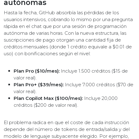
autónomas
Hasta la fecha, GitHub absorbía las pérdidas de los
usuarios intensivos, cobrando lo mismo por una pregunta
rápida en el chat que por una sesión de programación
autónoma de varias horas. Con la nueva estructura, las
suscripciones de pago otorgan una cantidad fija de
créditos mensuales (donde 1 crédito equivale a $0.01 de
uso) con bonificaciones según el nivel:
Plan Pro ($10/mes):
Incluye 1.500 créditos ($15 de
valor real).
Plan Pro+ ($39/mes):
Incluye 7.000 créditos ($70 de
valor real).
Plan Copilot Max ($100/mes):
Incluye 20,000
créditos ($200 de valor real).
El problema radica en que el coste de cada instrucción
depende del número de tokens de entrada/salida y del
modelo de lenguaje subyacente elegido. Por ejemplo,