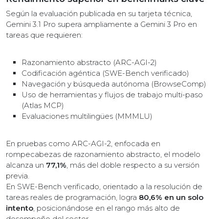
Según la evaluación publicada en su tarjeta técnica,
Gemini 3.1 Pro supera ampliamente a Gemini 3 Pro en
tareas que requieren:
Razonamiento abstracto (ARC-AGI-2)
Codificación agéntica (SWE-Bench verificado)
Navegación y búsqueda autónoma (BrowseComp)
Uso de herramientas y flujos de trabajo multi-paso
(Atlas MCP)
Evaluaciones multilingües (MMMLU)
En pruebas como ARC-AGI-2, enfocada en
rompecabezas de razonamiento abstracto, el modelo
alcanza un
77,1%
, más del doble respecto a su versión
previa.
En SWE-Bench verificado, orientado a la resolución de
tareas reales de programación, logra
80,6% en un solo
intento
, posicionándose en el rango más alto de
desempeño del sector.