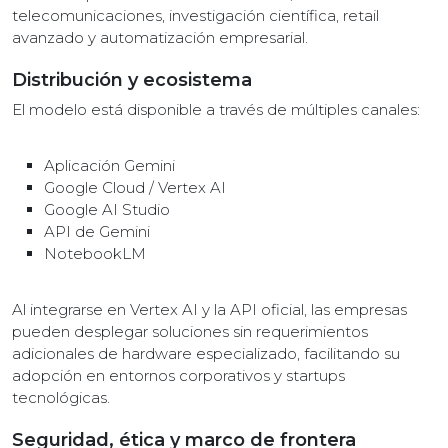
telecomunicaciones, investigación científica, retail
avanzado y automatización empresarial.
Distribución y ecosistema
El modelo está disponible a través de múltiples canales:
Aplicación Gemini
Google Cloud / Vertex AI
Google AI Studio
API de Gemini
NotebookLM
Al integrarse en Vertex AI y la API oficial, las empresas
pueden desplegar soluciones sin requerimientos
adicionales de hardware especializado, facilitando su
adopción en entornos corporativos y startups
tecnológicas.
Seguridad, ética y marco de frontera