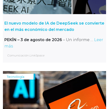
El nuevo modelo de IA de DeepSeek se convierte
en el más económico del mercado
PEKÍN – 3 de agosto de 2026
– Un informe …
Leer
más
Comunicación LinkSpace
Tecnología