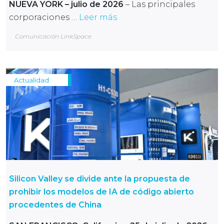
NUEVA YORK – julio de 2026
– Las principales
corporaciones …
Leer más
Comunicación LinkSpace
Actualidad
Silicon Valley se divide ante la propuesta de
prohibir los modelos de IA de código abierto
procedentes de China