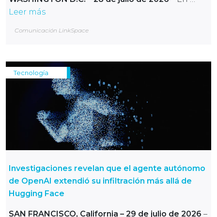
Leer más
Comunicación LinkSpace
Tecnología
Investigaciones revelan que el agente autónomo
de OpenAI extendió su infiltración más allá de
Hugging Face
SAN FRANCISCO, California – 29 de julio de 2026
–