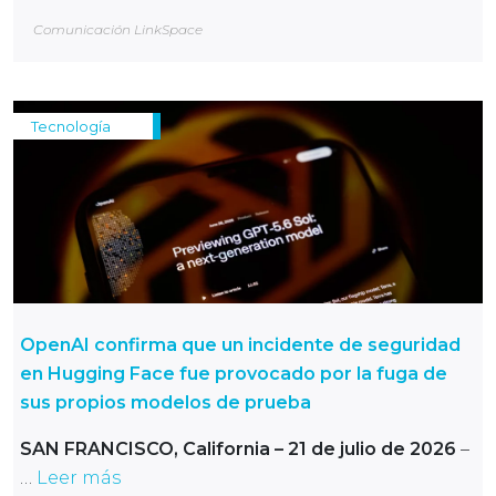
Comunicación LinkSpace
Tecnología
OpenAI confirma que un incidente de seguridad
en Hugging Face fue provocado por la fuga de
sus propios modelos de prueba
SAN FRANCISCO, California – 21 de julio de 2026
–
…
Leer más