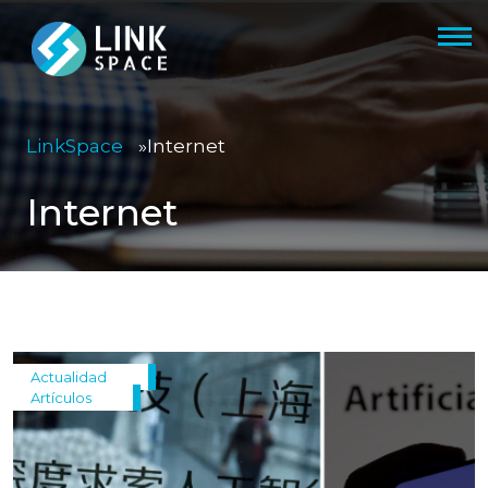
LinkSpace
»
Internet
Internet
Actualidad
Artículos