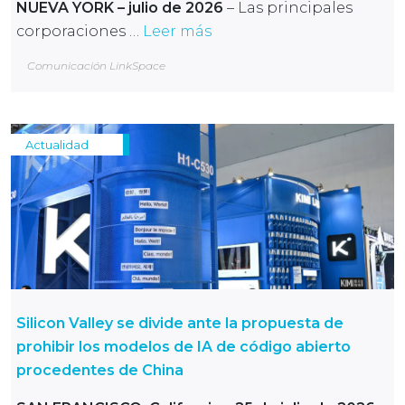
NUEVA YORK – julio de 2026
– Las principales
corporaciones …
Leer más
Comunicación LinkSpace
Actualidad
Silicon Valley se divide ante la propuesta de
prohibir los modelos de IA de código abierto
procedentes de China