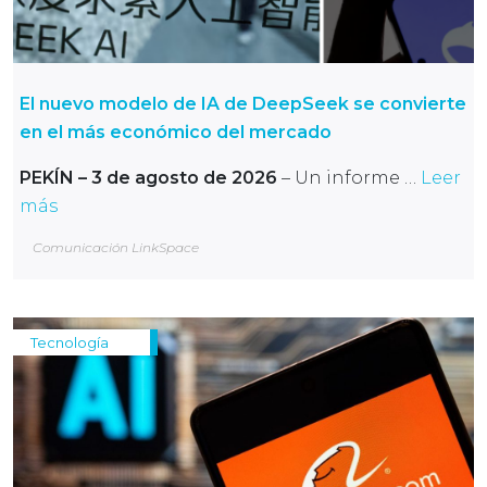
El nuevo modelo de IA de DeepSeek se convierte
en el más económico del mercado
PEKÍN – 3 de agosto de 2026
– Un informe …
Leer
más
Comunicación LinkSpace
Tecnología