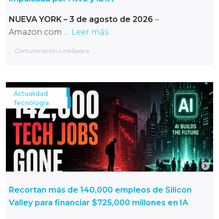
NUEVA YORK – 3 de agosto de 2026
–
Amazon.com …
Leer más
Comunicación LinkSpace
Actualidad
Tecnología
Recortan más de 140,000 empleos de Silicon
Valley para financiar $725,000 millones en IA