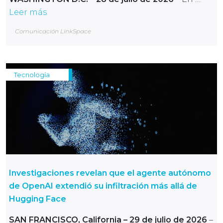
Leer más
Comunicación LinkSpace
Tecnología
Investigaciones revelan que el agente autónomo
de OpenAI extendió su infiltración más allá de
Hugging Face
SAN FRANCISCO, California – 29 de julio de 2026
–