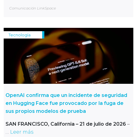
Comunicación LinkSpace
Tecnología
OpenAI confirma que un incidente de seguridad
en Hugging Face fue provocado por la fuga de
sus propios modelos de prueba
SAN FRANCISCO, California – 21 de julio de 2026
–
…
Leer más