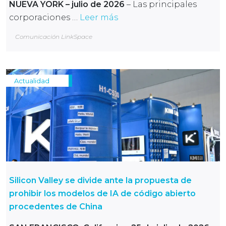
NUEVA YORK – julio de 2026
– Las principales
corporaciones …
Leer más
Comunicación LinkSpace
Actualidad
Silicon Valley se divide ante la propuesta de
prohibir los modelos de IA de código abierto
procedentes de China