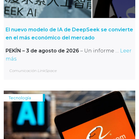
El nuevo modelo de IA de DeepSeek se convierte
en el más económico del mercado
PEKÍN – 3 de agosto de 2026
– Un informe …
Leer
más
Comunicación LinkSpace
Tecnología