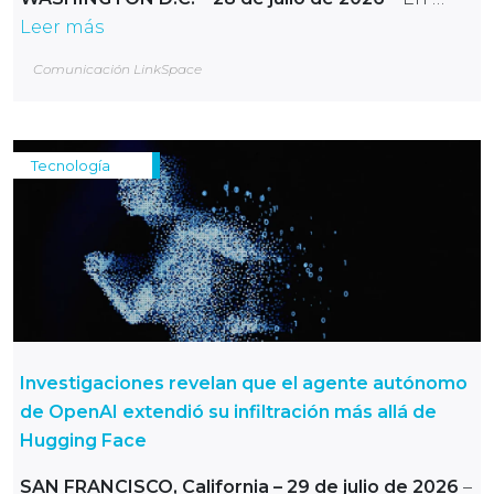
Leer más
Comunicación LinkSpace
Tecnología
Investigaciones revelan que el agente autónomo
de OpenAI extendió su infiltración más allá de
Hugging Face
SAN FRANCISCO, California – 29 de julio de 2026
–