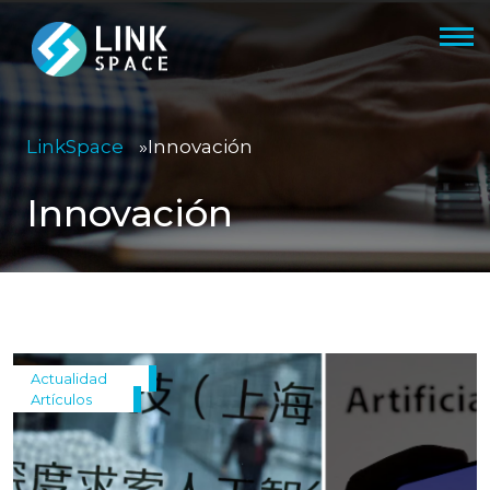
LinkSpace
»
Innovación
Innovación
Actualidad
Artículos