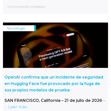
Comunicación LinkSpace
Tecnología
OpenAI confirma que un incidente de seguridad
en Hugging Face fue provocado por la fuga de
sus propios modelos de prueba
SAN FRANCISCO, California – 21 de julio de 2026
–
…
Leer más