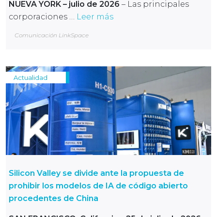
NUEVA YORK – julio de 2026
– Las principales
corporaciones …
Leer más
Comunicación LinkSpace
Actualidad
Silicon Valley se divide ante la propuesta de
prohibir los modelos de IA de código abierto
procedentes de China