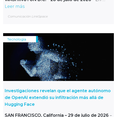
Leer más
Comunicación LinkSpace
Tecnología
Investigaciones revelan que el agente autónomo
de OpenAI extendió su infiltración más allá de
Hugging Face
SAN FRANCISCO, California – 29 de julio de 2026
–