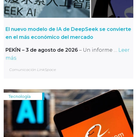
El nuevo modelo de IA de DeepSeek se convierte
en el más económico del mercado
PEKÍN – 3 de agosto de 2026
– Un informe …
Leer
más
Comunicación LinkSpace
Tecnología