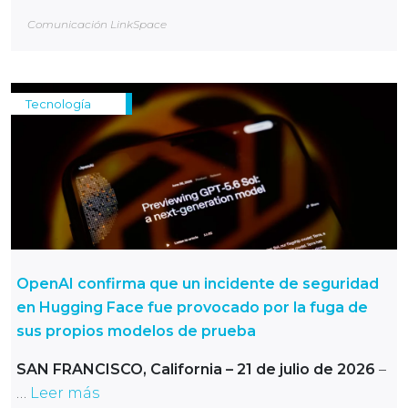
Comunicación LinkSpace
Tecnología
OpenAI confirma que un incidente de seguridad
en Hugging Face fue provocado por la fuga de
sus propios modelos de prueba
SAN FRANCISCO, California – 21 de julio de 2026
–
…
Leer más