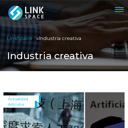
LinkSpace
»
Industria creativa
Industria creativa
Actualidad
Artículos