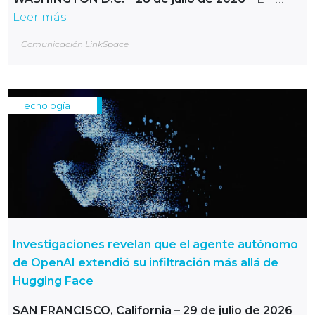
Leer más
Comunicación LinkSpace
Tecnología
Investigaciones revelan que el agente autónomo
de OpenAI extendió su infiltración más allá de
Hugging Face
SAN FRANCISCO, California – 29 de julio de 2026
–