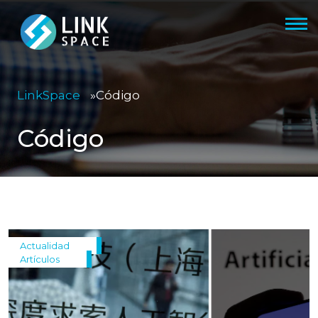
LinkSpace
»
Código
Código
Actualidad
Artículos