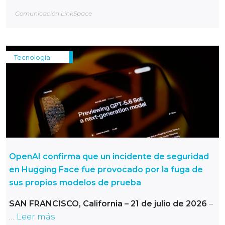
Comunicación LinkSpace
Tecnología
OpenAI confirma que un incidente de seguridad
en Hugging Face fue provocado por la fuga de
sus propios modelos de prueba
SAN FRANCISCO, California – 21 de julio de 2026
–
…
Leer más