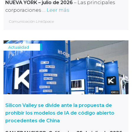
NUEVA YORK – julio de 2026
– Las principales
corporaciones …
Leer más
Comunicación LinkSpace
Actualidad
Silicon Valley se divide ante la propuesta de
prohibir los modelos de IA de código abierto
procedentes de China