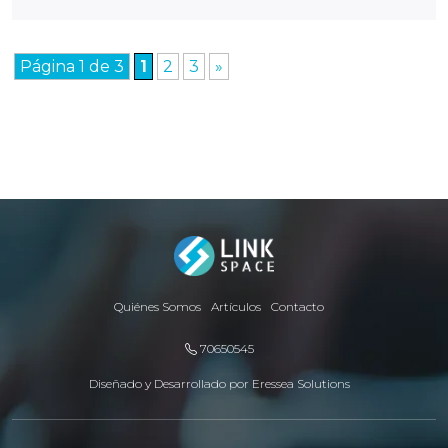
Página 1 de 3
1
2
3
»
Quiénes Somos
Artículos
Contacto
70650545
Diseñado y Desarrollado por
Eressea Solutions