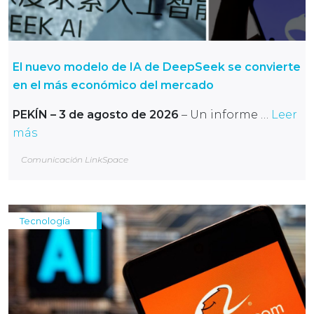
El nuevo modelo de IA de DeepSeek se convierte
en el más económico del mercado
PEKÍN – 3 de agosto de 2026
– Un informe …
Leer
más
Comunicación LinkSpace
Tecnología