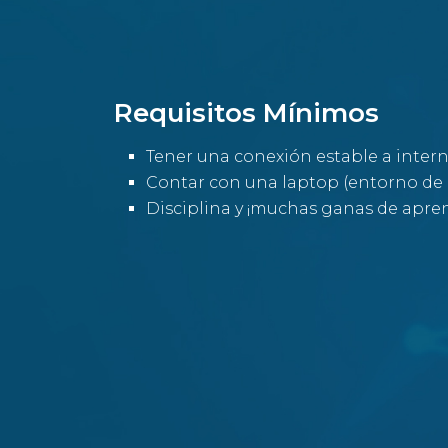
Requisitos Mínimos
Tener una conexión estable a inter
Contar con una laptop (entorno de
Disciplina y ¡muchas ganas de apre