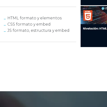
HTML formato y elementos
CSS formato y embed
JS formato, estructura y embed