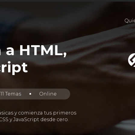
Qui
n a HTML,
ript
11 Temas
Online
ásicas y comienza tus primeros
SS y JavaScript desde cero.