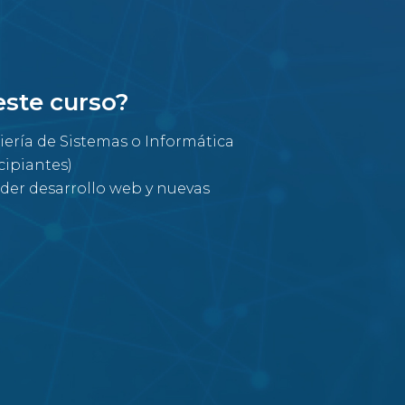
este curso?
iería de Sistemas o Informática
ipiantes)
der desarrollo web y nuevas