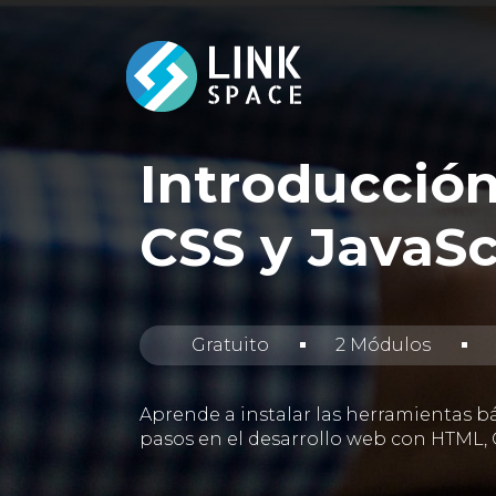
Introducció
CSS y JavaSc
Gratuito
2 Módulos
Aprende a instalar las herramientas b
pasos en el desarrollo web con HTML, C