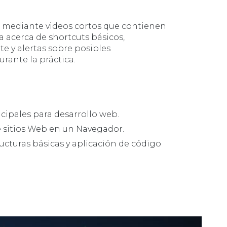
a mediante videos cortos que contienen
a acerca de shortcuts básicos,
e y alertas sobre posibles
rante la práctica.
cipales para desarrollo web.
e sitios Web en un Navegador.
ructuras básicas y aplicación de código