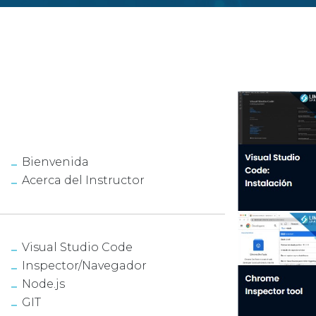
Bienvenida
Acerca del Instructor
Visual Studio Code
Inspector/Navegador
Node.js
GIT