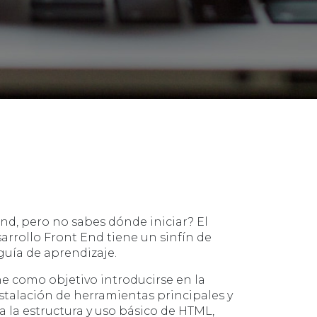
nd, pero no sabes dónde iniciar? El
rrollo Front End tiene un sinfín de
guía de aprendizaje.
ne como objetivo introducirse en la
stalación de herramientas principales y
a la estructura y uso básico de HTML,