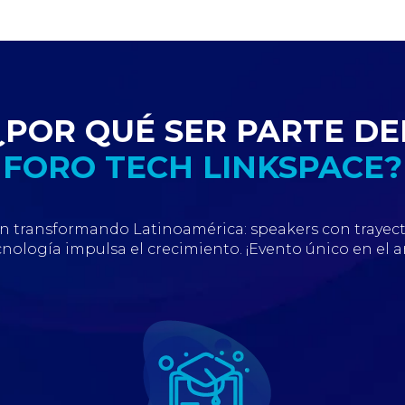
¿POR QUÉ SER PARTE DE
FORO TECH LINKSPACE?
tán transformando Latinoamérica: speakers con trayec
cnología impulsa el crecimiento. ¡Evento único en el a