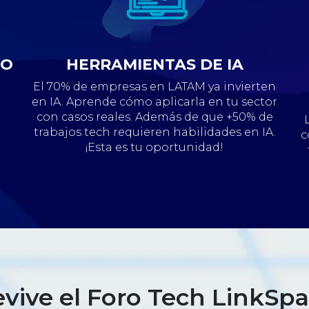
TO
HERRAMIENTAS DE IA
El 70% de empresas en LATAM ya invierten
en IA. Aprende cómo aplicarla en tu sector
con casos reales. Además de que +50% de
trabajos tech requieren habilidades en IA.
c
¡Esta es tu oportunidad!
evive el Foro Tech LinkSpa