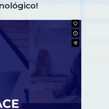
cnológico!