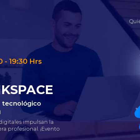
Qui
0 - 19:30 Hrs
NKSPACE
to tecnológico
l
digitales impulsan la
ra profesional. ¡Evento