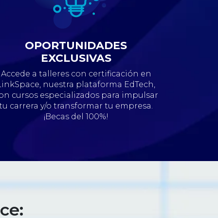
OPORTUNIDADES
EXCLUSIVAS
Accede a talleres con certificación en
LinkSpace, nuestra plataforma EdTech,
on cursos especializados para impulsar
tu carrera y/o transformar tu empresa.
¡Becas del 100%!
ce: