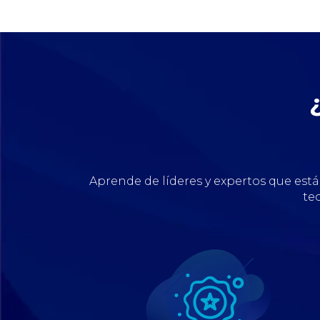
Aprende de líderes y expertos que es
te