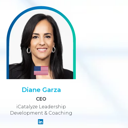
Diane Garza
CEO
iCatalyze Leadership
Development & Coaching