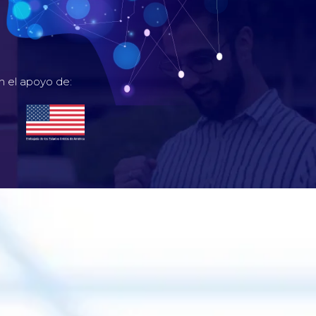
n el apoyo de: