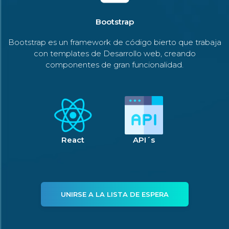
Bootstrap
Bootstrap es un framework de código bierto que trabaja
con templates de Desarrollo web, creando
componentes de gran funcionalidad.
React
API´s
UNIRSE A LA LISTA DE ESPERA