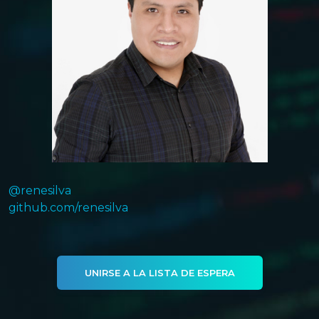
@renesilva
github.com/renesilva
UNIRSE A LA LISTA DE ESPERA