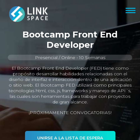
Bootcamp Front End
Developer
Presencial / Online • 10 Semanas
El Bootcamp Front End Developer (FED) tiene como
propósito desarrollar habilidades relacionadas con el
diseño de interfaz e interacción dentro de una aplicación
o sitio web. El Bootcamp FED utilizará como principales
tecnologías html, css, js, frameworks y manejo de API´s,
las cuales son herramientas para trabajar con proyectos
de gran alcance.
¡PRÓXIMAMENTE CONVOCATORIAS!
UNIRSE A LA LISTA DE ESPERA