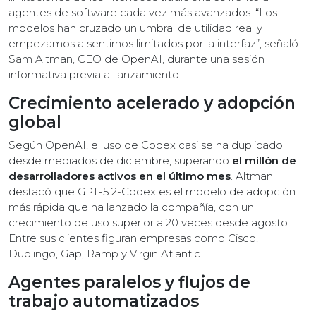
agentes de software cada vez más avanzados. “Los
modelos han cruzado un umbral de utilidad real y
empezamos a sentirnos limitados por la interfaz”, señaló
Sam Altman, CEO de OpenAI, durante una sesión
informativa previa al lanzamiento.
Crecimiento acelerado y adopción
global
Según OpenAI, el uso de Codex casi se ha duplicado
desde mediados de diciembre, superando
el millón de
desarrolladores activos en el último mes
. Altman
destacó que GPT-5.2-Codex es el modelo de adopción
más rápida que ha lanzado la compañía, con un
crecimiento de uso superior a 20 veces desde agosto.
Entre sus clientes figuran empresas como Cisco,
Duolingo, Gap, Ramp y Virgin Atlantic.
Agentes paralelos y flujos de
trabajo automatizados