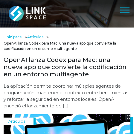
»
»
LinkSpace
Artículos
OpenAI lanza Codex para Mac: una nueva app que convierte la
codificación en un entorno multiagente
OpenAI lanza Codex para Mac: una
nueva app que convierte la codificación
en un entorno multiagente
La aplicación permite coordinar múltiples agentes de
programación, mantener el contexto entre herramientas
y reforzar la seguridad en entornos locales. OpenAI
anunció el lanzamiento de […]
Artículos