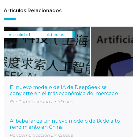
Artículos Relacionados
Actualidad
Artículos
El nuevo modelo de IA de DeepSeek se
convierte en el más económico del mercado
Por:Comunicación LinkSpace
Alibaba lanza un nuevo modelo de IA de alto
rendimiento en China
Por:Comunicación LinkSpace