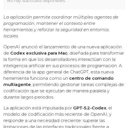
No hay subtítulos disponibles
La aplicación permite coordinar múltiples agentes de
programación, mantener el contexto entre
herramientas y reforzar la seguridad en entornos
locales.
OpenAI anunció el lanzamiento de una nueva aplicación
de
Codex exclusiva para Mac
, diseñada para transformar
la forma en que los desarrolladores interactúan con la
inteligencia artificial en sus procesos de programación. A
diferencia de la app general de ChatGPT, esta nueva
herramienta funciona como un
centro de comando
multiagente
, permitiendo gestionar tareas complejas de
codificación que se ejecutan de manera paralela y
durante largos periodos.
La aplicación está impulsada por
GPT-5.2-Codex
, el
modelo de codificación más reciente de OpenAI, y
responde a una necesidad creciente: superar las
limitaciones de las interfaces tradicionales frente a