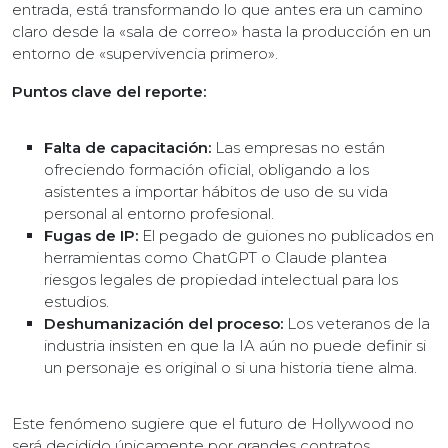
entrada, está transformando lo que antes era un camino
claro desde la «sala de correo» hasta la producción en un
entorno de «supervivencia primero».
Puntos clave del reporte:
Falta de capacitación:
Las empresas no están
ofreciendo formación oficial, obligando a los
asistentes a importar hábitos de uso de su vida
personal al entorno profesional.
Fugas de IP:
El pegado de guiones no publicados en
herramientas como ChatGPT o Claude plantea
riesgos legales de propiedad intelectual para los
estudios.
Deshumanización del proceso:
Los veteranos de la
industria insisten en que la IA aún no puede definir si
un personaje es original o si una historia tiene alma.
Este fenómeno sugiere que el futuro de Hollywood no
será decidido únicamente por grandes contratos