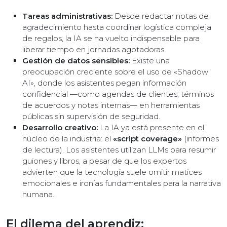
Tareas administrativas:
Desde redactar notas de
agradecimiento hasta coordinar logística compleja
de regalos, la IA se ha vuelto indispensable para
liberar tiempo en jornadas agotadoras.
Gestión de datos sensibles:
Existe una
preocupación creciente sobre el uso de «Shadow
AI», donde los asistentes pegan información
confidencial —como agendas de clientes, términos
de acuerdos y notas internas— en herramientas
públicas sin supervisión de seguridad.
Desarrollo creativo:
La IA ya está presente en el
núcleo de la industria: el
«script coverage»
(informes
de lectura). Los asistentes utilizan LLMs para resumir
guiones y libros, a pesar de que los expertos
advierten que la tecnología suele omitir matices
emocionales e ironías fundamentales para la narrativa
humana.
El dilema del aprendiz: