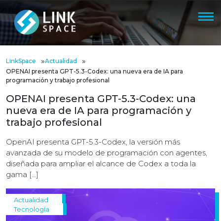
»
»
LinkSpace
Actualidad
OPENAI presenta GPT-5.3-Codex: una nueva era de IA para
programación y trabajo profesional
OPENAI presenta GPT-5.3-Codex: una
nueva era de IA para programación y
trabajo profesional
OpenAI presenta GPT-5.3-Codex, la versión más
avanzada de su modelo de programación con agentes,
diseñada para ampliar el alcance de Codex a toda la
gama […]
Actualidad
Tecnología