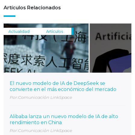
Artículos Relacionados
Actualidad
Artículos
El nuevo modelo de IA de DeepSeek se
convierte en el más económico del mercado
Por:Comunicación LinkSpace
Alibaba lanza un nuevo modelo de IA de alto
rendimiento en China
Por:Comunicación LinkSpace