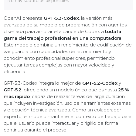
No hay subtítulos disponibles
OpenAI presenta
GPT-5.3-Codex
, la versión más
avanzada de su modelo de programación con agentes,
diseñada para ampliar el alcance de Codex a
toda la
gama del trabajo profesional en una computadora
.
Este modelo combina un rendimiento de codificación de
vanguardia con capacidades de razonamiento y
conocimiento profesional superiores, permitiendo
ejecutar tareas complejas con mayor velocidad y
eficiencia.
GPT-5.3-Codex integra lo mejor de
GPT-5.2-Codex
y
GPT-5.2
, ofreciendo un modelo único que es hasta
25 %
más rápido
, capaz de realizar tareas de larga duración
que incluyen investigación, uso de herramientas externas
y ejecución técnica avanzada. Como un colaborador
experto, el modelo mantiene el contexto de trabajo para
que el usuario pueda interactuar y dirigirlo de forma
continua durante el proceso.