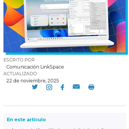
ESCRITO POR
Comunicación LinkSpace
ACTUALIZADO
22 de noviembre, 2025
En este artículo