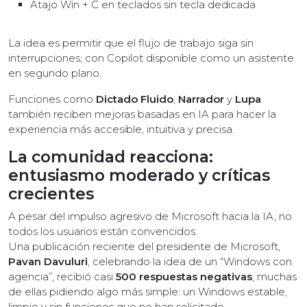
Atajo Win + C en teclados sin tecla dedicada
La idea es permitir que el flujo de trabajo siga sin
interrupciones, con Copilot disponible como un asistente
en segundo plano.
Funciones como
Dictado Fluido
,
Narrador
y
Lupa
también reciben mejoras basadas en IA para hacer la
experiencia más accesible, intuitiva y precisa.
La comunidad reacciona:
entusiasmo moderado y críticas
crecientes
A pesar del impulso agresivo de Microsoft hacia la IA, no
todos los usuarios están convencidos.
Una publicación reciente del presidente de Microsoft,
Pavan Davuluri
, celebrando la idea de un “Windows con
agencia”, recibió casi
500 respuestas negativas
, muchas
de ellas pidiendo algo más simple: un Windows estable,
limpio y sin funciones que no han solicitado.