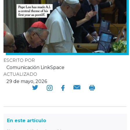
ESCRITO POR
Comunicación LinkSpace
ACTUALIZADO
29 de mayo, 2026
En este artículo