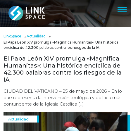
»
»
LinkSpace
Actualidad
El Papa León XIV promulga «Magnifica Humanitas»: Una histórica
encíclica de 42.300 palabras contra los riesgos de la IA
El Papa León XIV promulga «Magnifica
Humanitas»: Una histórica encíclica de
42.300 palabras contra los riesgos de la
IA
CIUDAD DEL VATICANO – 25 de mayo de 2026 – En lo
que representa la intervención teológica y política más
contundente de la Iglesia Católica […]
Actualidad