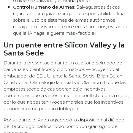
o hipersexualizada generada por IA.
Control Humano de Armas:
Salvaguardas éticas
rigurosas para garantizar que la responsabilidad final
sobre el uso de sistemas de armas autónomos
recaiga exclusivamente en seres humanos, evitando
que la IA haga la guerra más «factible».
Un puente entre Silicon Valley y la
Santa Sede
Durante la presentación ante un auditorio colmado de
cardenales, científicos y diplomáticos —incluyendo al
embajador de EE.UU. ante la Santa Sede, Brian Burch—,
Christopher Olah elogió la iniciativa. Olah admitió que las
empresas tecnológicas operan bajo incentivos
comerciales que a veces entran en conflicto con la moral,
por lo que necesitan «voces morales que los incentivos
económicos no puedan doblegar».
Por su parte, el Papa agradeció la disposición al diálogo
del tecnólogo, calificándolo como «un gran signo de
esperanza».