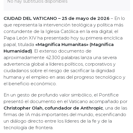
No hay subtítulos disponibles
CIUDAD DEL VATICANO – 25 de mayo de 2026
– En lo
que representa la intervención teológica y política más
contundente de la Iglesia Católica en la era digital, el
Papa León XIV ha presentado hoy su primera encíclica
papal, titulada
«Magnifica Humanitas» (Magnífica
Humanidad)
. El extenso documento de
aproximadamente 42.300 palabras lanza una severa
advertencia global a líderes políticos, corporativos y
ciudadanos sobre el riesgo de sacrificar la dignidad
humana y el empleo en aras del progreso tecnológico y
el beneficio económico.
En un gesto de profundo valor simbólico, el Pontífice
presentó el documento en el Vaticano acompañado por
Christopher Olah, cofundador de Anthropic
, una de las
firmas de IA más importantes del mundo, escenificando
un diálogo directo entre los líderes de la fe y de la
tecnología de frontera.