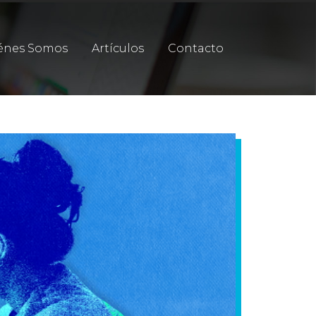
énes Somos
Artículos
Contacto