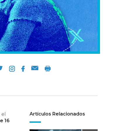
Artículos Relacionados
 el
e 16