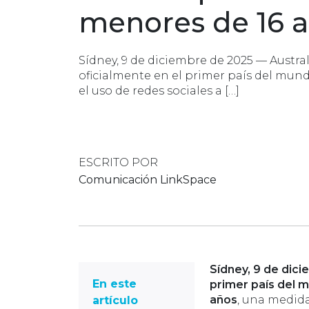
menores de 16 
Sídney, 9 de diciembre de 2025 — Austral
oficialmente en el primer país del mun
el uso de redes sociales a […]
ESCRITO POR
Comunicación LinkSpace
Sídney, 9 de dic
En este
primer país del m
años
, una medida
artículo