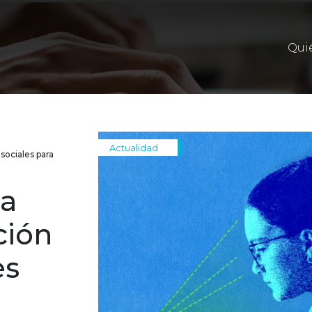
Qui
Actualidad
 sociales para
la
ción
es