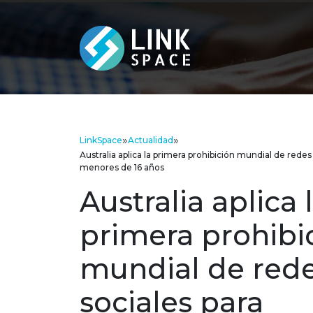
»
»
LinkSpace
Actualidad
Australia aplica la primera prohibición mundial de redes
menores de 16 años
Australia aplica 
primera prohibi
mundial de red
sociales para