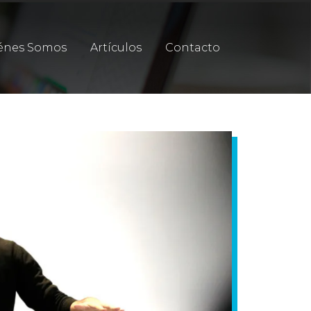
énes Somos
Artículos
Contacto