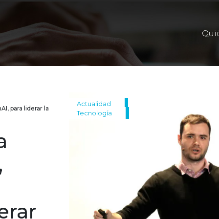
Qui
Actualidad
, para liderar la
Tecnología
a
,
erar