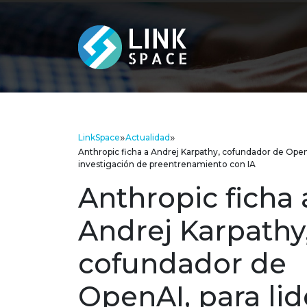
»
»
LinkSpace
Actualidad
Anthropic ficha a Andrej Karpathy, cofundador de OpenAI
investigación de preentrenamiento con IA
Anthropic ficha 
Andrej Karpathy
cofundador de
OpenAI, para lid