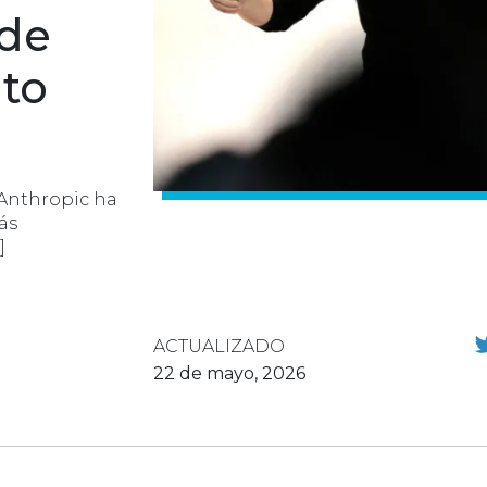
 de
to
Anthropic ha
ás
]
ACTUALIZADO
22 de mayo, 2026