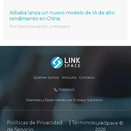
Alibaba lanza un nuevo modelo de IA de alto
rendimiento en China
Por:Comunicación LinkSpace
Quiénes Somos
Artículos
Contacto
70650545
Diseñado y Desarrollado por
Eressea Solutions
Políticas de Privacidad
|
Términos
LinkSpace ©
2026
de Servicio