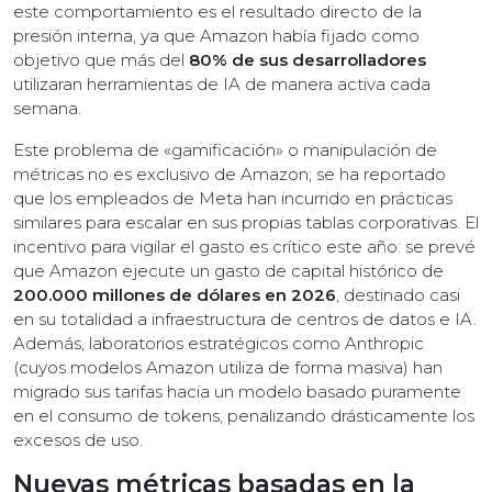
este comportamiento es el resultado directo de la
presión interna, ya que Amazon había fijado como
objetivo que más del
80% de sus desarrolladores
utilizaran herramientas de IA de manera activa cada
semana.
Este problema de «gamificación» o manipulación de
métricas no es exclusivo de Amazon; se ha reportado
que los empleados de Meta han incurrido en prácticas
similares para escalar en sus propias tablas corporativas. El
incentivo para vigilar el gasto es crítico este año: se prevé
que Amazon ejecute un gasto de capital histórico de
200.000 millones de dólares en 2026
, destinado casi
en su totalidad a infraestructura de centros de datos e IA.
Además, laboratorios estratégicos como Anthropic
(cuyos modelos Amazon utiliza de forma masiva) han
migrado sus tarifas hacia un modelo basado puramente
en el consumo de tokens, penalizando drásticamente los
excesos de uso.
Nuevas métricas basadas en la