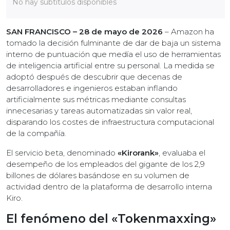
No hay subtítulos disponibles
SAN FRANCISCO – 28 de mayo de 2026
– Amazon ha
tomado la decisión fulminante de dar de baja un sistema
interno de puntuación que medía el uso de herramientas
de inteligencia artificial entre su personal. La medida se
adoptó después de descubrir que decenas de
desarrolladores e ingenieros estaban inflando
artificialmente sus métricas mediante consultas
innecesarias y tareas automatizadas sin valor real,
disparando los costes de infraestructura computacional
de la compañía.
El servicio beta, denominado
«Kirorank»
, evaluaba el
desempeño de los empleados del gigante de los 2,9
billones de dólares basándose en su volumen de
actividad dentro de la plataforma de desarrollo interna
Kiro.
El fenómeno del «Tokenmaxxing»