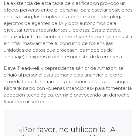
La existencia de esta tabla de clasificación provocó un
efecto perverso entre el personal: para escalar posiciones
en el ranking, los empleados comenzaron a desplegar
ejércitos de agentes de IA y bots autónomos para
ejecutar tareas redundantes u ociosas. Esta práctica,
bautizada internamente como
«tokenmaxxing»
, consistía
en inflar masivamente el consumo de tokens (las
unidades de datos que procesan los modelos de
lenguaje) a expensas del presupuesto de la empresa.
Dave Treadwell, vicepresidente sénior de Amazon, se
dirigió al personal esta semana para anunciar el cierre
inmediato de la herramienta, reconociendo que, aunque
Kirorank nació con «buenas intenciones» para fomentar la
adopción tecnológica, terminó provocando un derroche
financiero insostenible.
«Por favor, no utilicen la IA