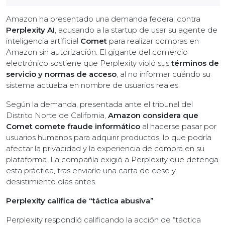
Amazon ha presentado una demanda federal contra
Perplexity AI
, acusando a la startup de usar su agente de
inteligencia artificial
Comet
para realizar compras en
Amazon sin autorización. El gigante del comercio
electrónico sostiene que Perplexity violó sus
términos de
servicio y normas de acceso
, al no informar cuándo su
sistema actuaba en nombre de usuarios reales.
Según la demanda, presentada ante el tribunal del
Distrito Norte de California,
Amazon considera que
Comet comete fraude informático
al hacerse pasar por
usuarios humanos para adquirir productos, lo que podría
afectar la privacidad y la experiencia de compra en su
plataforma. La compañía exigió a Perplexity que detenga
esta práctica, tras enviarle una carta de cese y
desistimiento días antes.
Perplexity califica de “táctica abusiva”
Perplexity respondió calificando la acción de “táctica