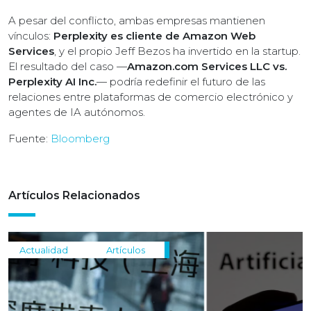
A pesar del conflicto, ambas empresas mantienen
vínculos:
Perplexity es cliente de Amazon Web
Services
, y el propio Jeff Bezos ha invertido en la startup.
El resultado del caso —
Amazon.com Services LLC vs.
Perplexity AI Inc.
— podría redefinir el futuro de las
relaciones entre plataformas de comercio electrónico y
agentes de IA autónomos.
Fuente:
Bloomberg
Artículos Relacionados
Actualidad
Artículos