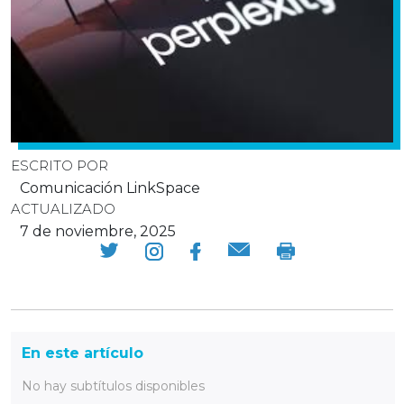
ESCRITO POR
Comunicación LinkSpace
ACTUALIZADO
7 de noviembre, 2025
En este artículo
No hay subtítulos disponibles